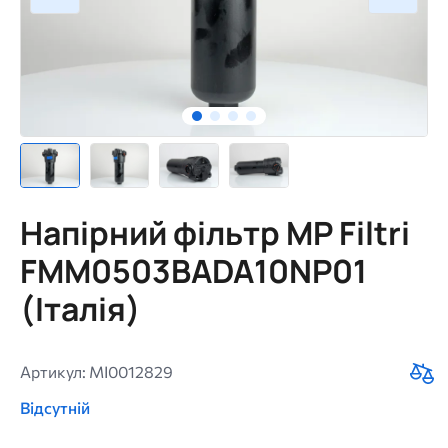
Напірний фільтр MP Filtri
FMM0503BADA10NP01
(Італія)
Артикул: MI0012829
Відсутній