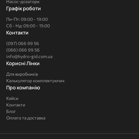
Насос-дозатори
Графік роботи
Пн-Пт: 09:00 - 19:00
Сб - Нд: 09:00 - 15:00
Контакти
(097) 066 99 56
(066) 066 99 56
info@hydro-gid.com.ua
Корисні
Корисні Лінки
Лінки
Для виробників
Калькулятор комплектуючих
Про
Про компанію
компанію
Кейси
Контакти
Блог
Оплата та доставка