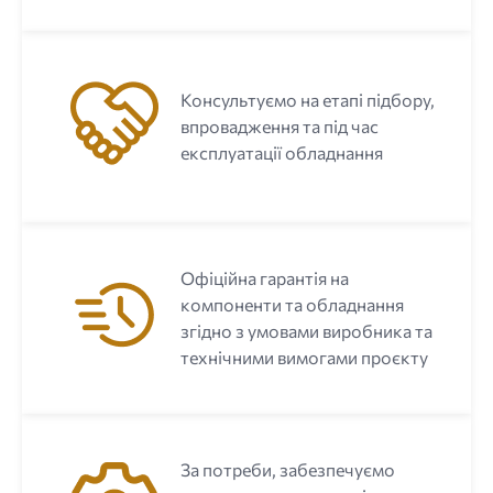
Консультуємо на етапі підбору,
впровадження та під час
експлуатації обладнання
Офіційна гарантія на
компоненти та обладнання
згідно з умовами виробника та
технічними вимогами проєкту
За потреби, забезпечуємо