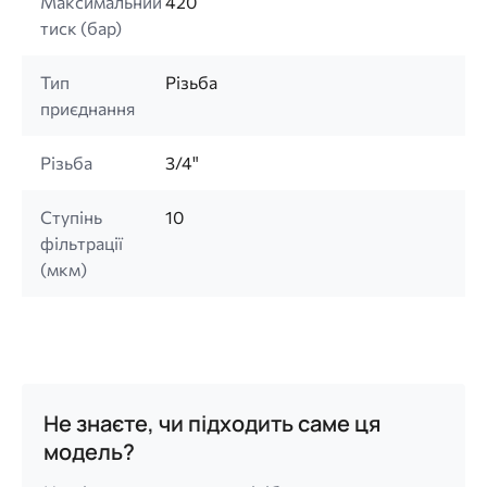
Максимальний
420
тиск (бар)
Тип
Різьба
приєднання
Різьба
3/4"
Ступінь
10
фільтрації
(мкм)
Не знаєте, чи підходить саме ця
модель?