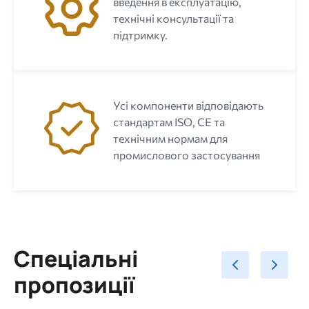
введення в експлуатацію,
технічні консультації та
підтримку.
Усі компоненти відповідають
стандартам ISO, CE та
технічним нормам для
промислового застосування
Спеціальні
пропозиції