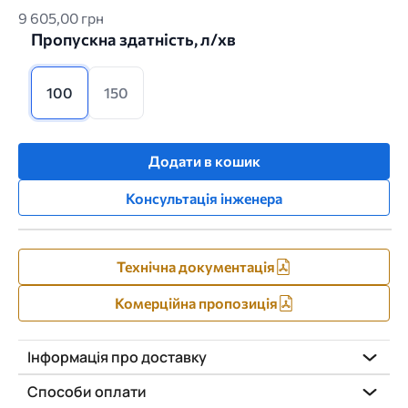
9 605,00 грн
Пропускна здатність, л/хв
100
150
Додати в кошик
Консультація інженера
Технічна документація
Комерційна пропозиція
Інформація про доставку
Способи оплати