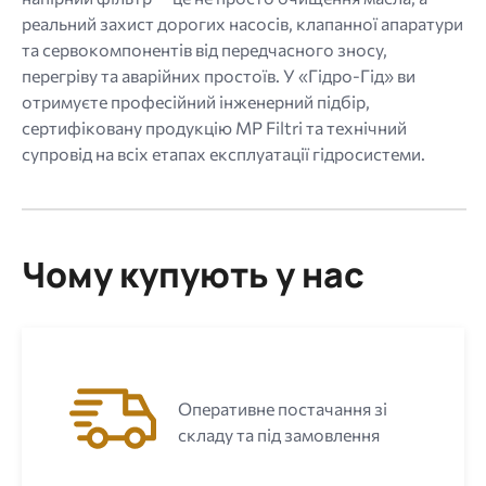
реальний захист дорогих насосів, клапанної апаратури
та сервокомпонентів від передчасного зносу,
перегріву та аварійних простоїв. У «Гідро-Гід» ви
отримуєте професійний інженерний підбір,
сертифіковану продукцію MP Filtri та технічний
супровід на всіх етапах експлуатації гідросистеми.
Чому купують у нас
Оперативне постачання зі
складу та під замовлення