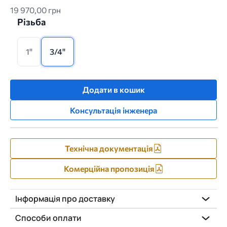
19 970,00 грн
Різьба
1"
3/4"
Додати в кошик
Консультація інженера
Технічна документація
Комерційна пропозиція
Інформація про доставку
Способи оплати