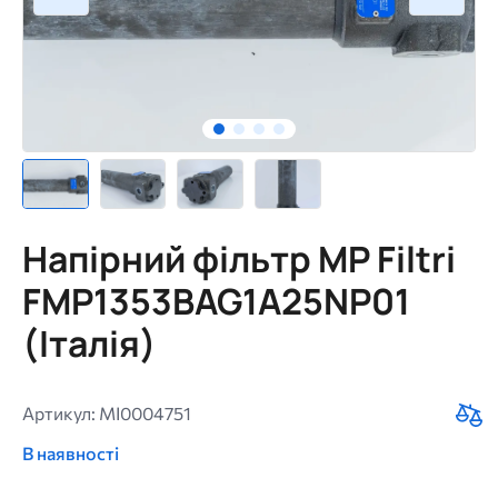
Напірний фільтр MP Filtri
FMP1353BAG1A25NP01
(Італія)
Артикул: MI0004751
В наявності