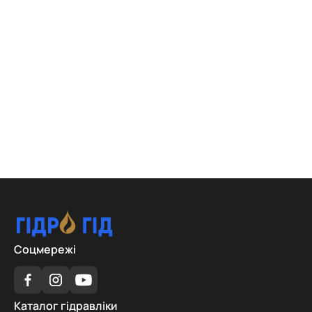
Соцмережі
Каталог
Каталог гідравліки