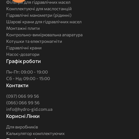
Фільтри для гідравлічних масел
Комплектуючі для маслостанцій
Гідравлічні манометри (рідинні)
Шарові крани для гідравлічних масел
Монтажні плити
Контрольно-вимірювальна апаратура
Котушки та електромагніти
Гідравлічні крани
Насос-дозатори
Графік роботи
Пн-Пт: 09:00 - 19:00
Сб - Нд: 09:00 - 15:00
Контакти
(097) 066 99 56
(066) 066 99 56
info@hydro-gid.com.ua
Корисні
Корисні Лінки
Лінки
Для виробників
Калькулятор комплектуючих