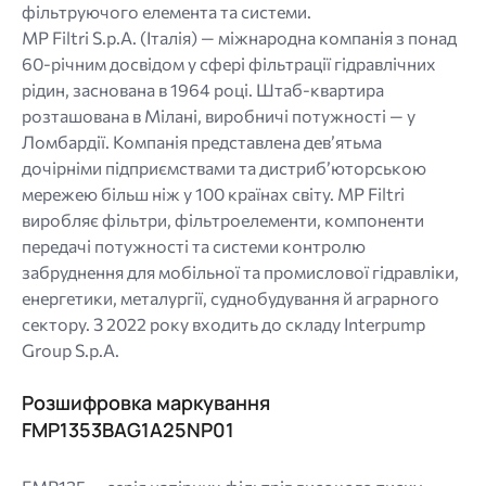
фільтруючого елемента та системи.
MP Filtri S.p.A. (Італія) — міжнародна компанія з понад
60-річним досвідом у сфері фільтрації гідравлічних
рідин, заснована в 1964 році. Штаб-квартира
розташована в Мілані, виробничі потужності — у
Ломбардії. Компанія представлена дев’ятьма
дочірніми підприємствами та дистриб’юторською
мережею більш ніж у 100 країнах світу. MP Filtri
виробляє фільтри, фільтроелементи, компоненти
передачі потужності та системи контролю
забруднення для мобільної та промислової гідравліки,
енергетики, металургії, суднобудування й аграрного
сектору. З 2022 року входить до складу Interpump
Group S.p.A.
Розшифровка маркування
FMP1353BAG1A25NP01