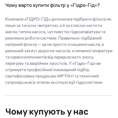
Чому варто купити фільтр у «Гідро-Гід»?
Компанія «ГІДРО-ГІД» допоможе підібрати фільтр не
лише за тиском і витратою, а й за класом чистоти
масла, типом насоса, чутливістю гідроапаратури та
режимом роботи системи. Правильно підібраний
напірний фільтр — це не просто очищення масла, а
реальний захист дорогих насосів, клапанної апаратури
та сервокомпонентів від передчасного зносу,
перегріву та аварійних простоїв. У «Гідро-Гід» ви
отримуєте професійний інженерний підбір,
сертифіковану продукцію MP Filtri та технічний
супровід на всіх етапах експлуатації гідросистеми.
Чому купують у нас