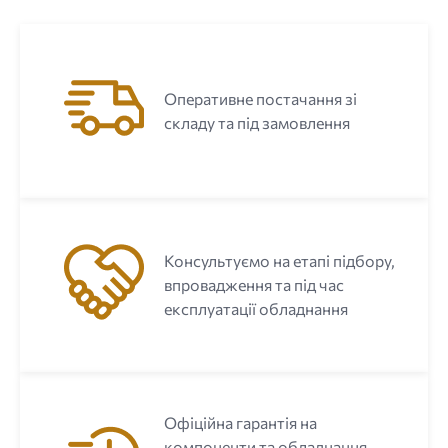
Оперативне постачання зі
складу та під замовлення
Консультуємо на етапі підбору,
впровадження та під час
експлуатації обладнання
Офіційна гарантія на
компоненти та обладнання