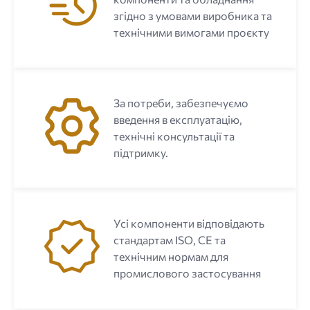
згідно з умовами виробника та
технічними вимогами проєкту
За потреби, забезпечуємо
введення в експлуатацію,
технічні консультації та
підтримку.
Усі компоненти відповідають
стандартам ISO, CE та
технічним нормам для
промислового застосування