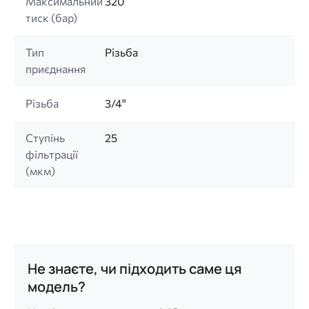
Максимальний
320
тиск (бар)
Тип
Різьба
приєднання
Різьба
3/4"
Ступінь
25
фільтрації
(мкм)
Не знаєте, чи підходить саме ця
модель?