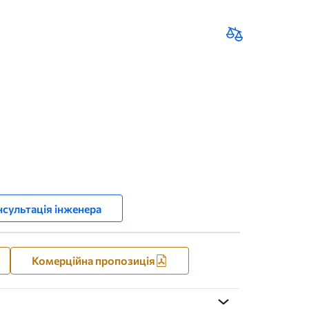
сультація інженера
Комерційна пропозиція