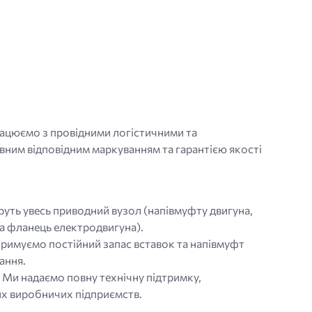
працюємо з провідними логістичними та
ним відповідним маркуванням та гарантією якості
уть увесь приводний вузол (напівмуфту двигуна,
та фланець електродвигуна).
римуємо постійний запас вставок та напівмуфт
ання.
. Ми надаємо повну технічну підтримку,
ких виробничих підприємств.