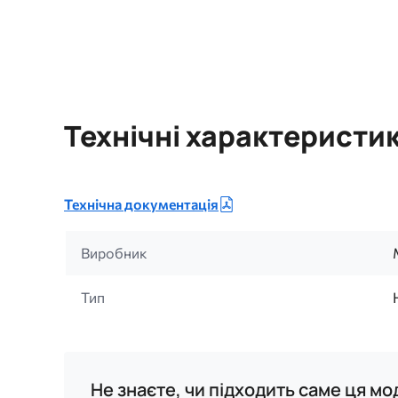
Технічні характеристи
Технічна документація
Виробник
Тип
Не знаєте, чи підходить саме ця м