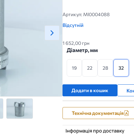
Артикул: MI0004088
Відсутній
1 652,00 грн
Діаметр, мм
19
22
28
32
Додати в кошик
Кон
Технічна документація
Інформація про доставку