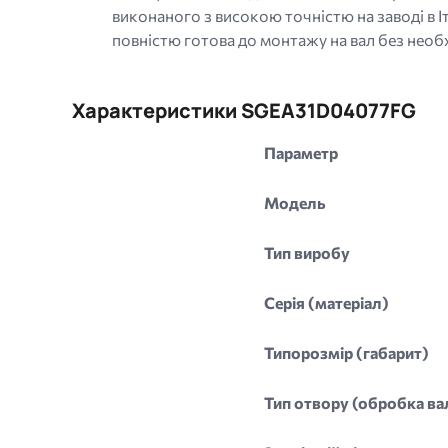
виконаного з високою точністю на заводі в 
повністю готова до монтажу на вал без необ
Характеристики SGEA31D04077FG
Параметр
Модель
Тип виробу
Серія (матеріал)
Типорозмір (габарит)
Тип отвору (обробка ва