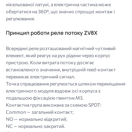
нікельованої латуні, а електрична частина може
обертатися на 360°, що значно спрощує монтаж і
регулювання.
Принцип роботи реле потоку ZV8X
Всередині реле розташований магнітний чутливий
елемент, який реагує на рух рідини через корпус
пристрою. Коли витрата потоку досягає
встановленого значення, внутрішній reed-контакт
перемикає електричний сигнал.
Точка спрацювання регулюється шляхом переміщення
електричного модуля вздовж осі корпуса з
подальшою фіксацією гвинтом M3.
Контактна група виконана за схемою SPDT:
Common — загальний контакт;
NO — нормально відкритий;
NC — нормально закритий.