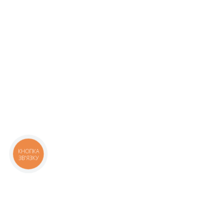
КНОПКА
ЗВ'ЯЗКУ