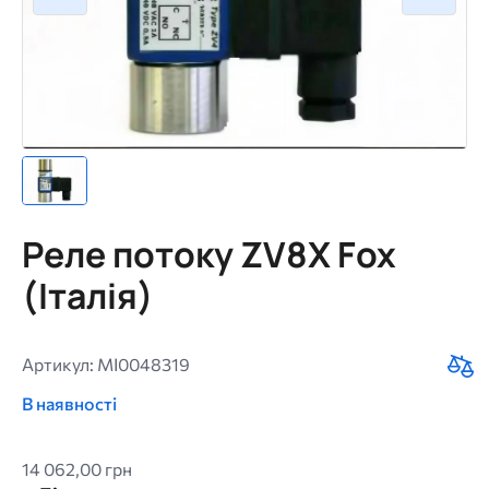
Реле потоку ZV8X Fox
(Італія)
Артикул: MI0048319
В наявності
14 062,00 грн