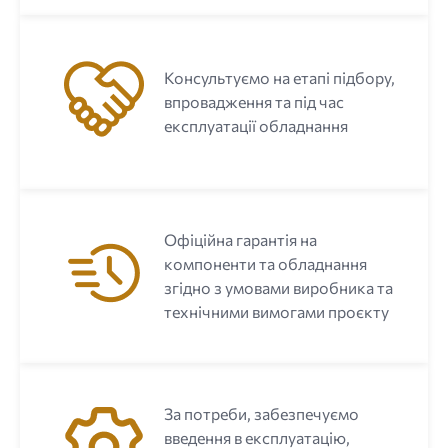
Консультуємо на етапі підбору,
впровадження та під час
експлуатації обладнання
Офіційна гарантія на
компоненти та обладнання
згідно з умовами виробника та
технічними вимогами проєкту
За потреби, забезпечуємо
введення в експлуатацію,