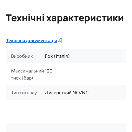
Технічні характеристики
Технічна документація
Виробник
Fox (Італія)
Максимальний
120
тиск (бар)
Тип сигналу
Дискретний NO/NC