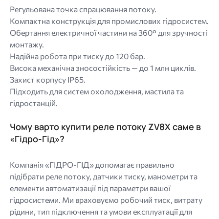
Регульована точка спрацювання потоку.
Компактна конструкція для промислових гідросистем.
Обертання електричної частини на 360° для зручності
монтажу.
Надійна робота при тиску до 120 бар.
Висока механічна зносостійкість — до 1 млн циклів.
Захист корпусу IP65.
Підходить для систем охолодження, мастила та
гідростанцій.
Чому варто купити реле потоку ZV8X саме в
«Гідро-Гід»?
Компанія «ГІДРО-ГІД» допомагає правильно
підібрати реле потоку, датчики тиску, манометри та
елементи автоматизації під параметри вашої
гідросистеми. Ми враховуємо робочий тиск, витрату
рідини, тип підключення та умови експлуатації для