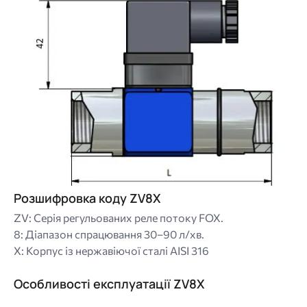
Розшифровка коду ZV8X
ZV: Серія регульованих реле потоку FOX.
8: Діапазон спрацювання 30–90 л/хв.
X: Корпус із нержавіючої сталі AISI 316
Особливості експлуатації ZV8X