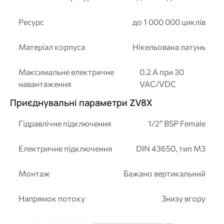
Ресурс
до 1 000 000 циклів
Матеріал корпуса
Нікельована латунь
Максимальне електричне
0.2 A при 30
навантаження
VAC/VDC
Приєднувальні параметри ZV8X
Гідравлічне підключення
1/2” BSP Female
Електричне підключення
DIN 43650, тип M3
Монтаж
Бажано вертикальний
Напрямок потоку
Знизу вгору
Image