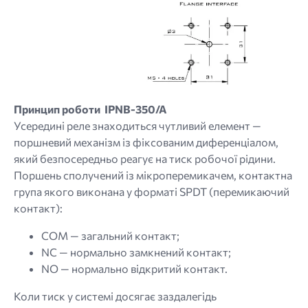
Принцип роботи IPNB-350/A
Усередині реле знаходиться чутливий елемент —
поршневий механізм із фіксованим диференціалом,
який безпосередньо реагує на тиск робочої рідини.
Поршень сполучений із мікроперемикачем, контактна
група якого виконана у форматі SPDT (перемикаючий
контакт):
COM — загальний контакт;
NC — нормально замкнений контакт;
NO — нормально відкритий контакт.
Коли тиск у системі досягає заздалегідь