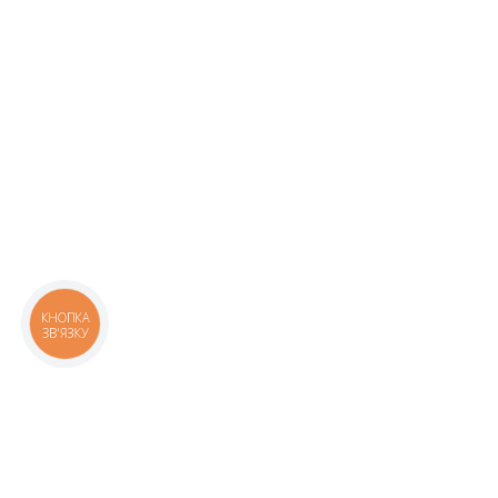
КНОПКА
ЗВ'ЯЗКУ