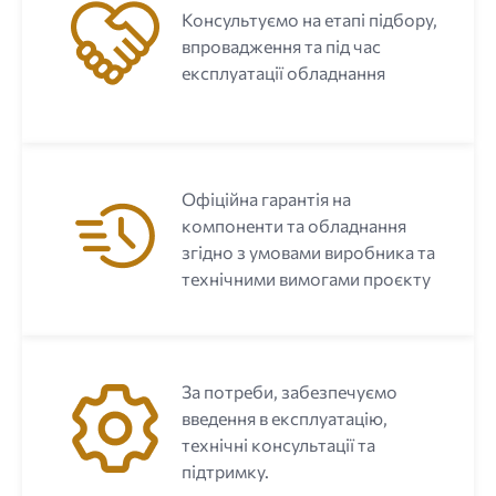
Консультуємо на етапі підбору,
впровадження та під час
експлуатації обладнання
Офіційна гарантія на
компоненти та обладнання
згідно з умовами виробника та
технічними вимогами проєкту
За потреби, забезпечуємо
введення в експлуатацію,
технічні консультації та
підтримку.