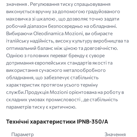
значення . Регулювання тиску спрацьовування
виконується вручну за допомогою градуйованого
маховичка зі шкалою , що дозволяє точно задати
робочий діапазон безпосередньо на обладнанні.
Вибираючи Oleodinamica Mozioni, ви обираєте
італійську надійність, високу культуру виробництва та
оптимальний баланс між ціною та довговічністю.
Однією з головних переваг бренду є суворе
дотримання європейських стандартів якості та
використання сучасного металообробного
обладнання, що забезпечує стабільність
характеристик протягом усього терміну
служби.Продукція Mozioni орієнтована на роботу в
складних умовах промисловості , де стабільність
параметрів тиску є критичною.
Технічні характеристики IPNB-350/A
Параметр
Значення