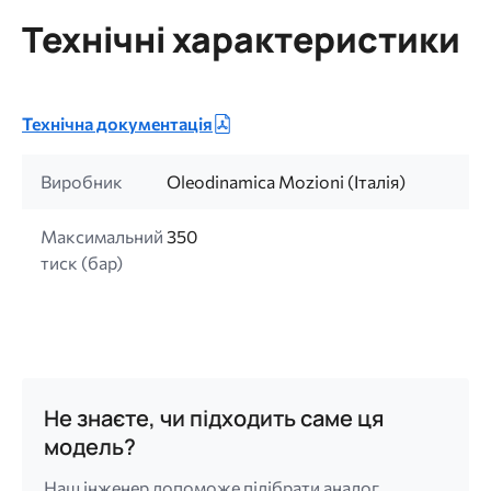
Технічні характеристики
Технічна документація
Виробник
Oleodinamica Mozioni (Італія)
Максимальний
350
тиск (бар)
Не знаєте, чи підходить саме ця
модель?
Наш інженер допоможе підібрати аналог,