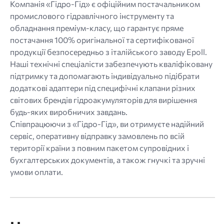
Компанія «Гідро-Гід» є офіційним постачальником
промислового гідравлічного інструменту та
обладнання преміум-класу, що гарантує пряме
постачання 100% оригінальної та сертифікованої
продукції безпосередньо з італійського заводу Epoll.
Наші технічні спеціалісти забезпечують кваліфіковану
підтримку та допомагають індивідуально підібрати
додаткові адаптери під специфічні клапани різних
світових брендів гідроакумуляторів для вирішення
будь-яких виробничих завдань.
Співпрацюючи з «Гідро-Гід», ви отримуєте надійний
сервіс, оперативну відправку замовлень по всій
території країни з повним пакетом супровідних і
бухгалтерських документів, а також гнучкі та зручні
умови оплати.