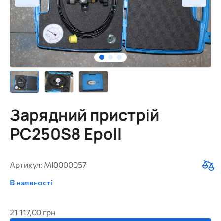
Зарядний пристрій
PC250S8 Epoll
Артикул: MI0000057
В наявності
21 117,00 грн