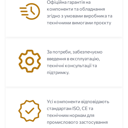
Офіційна гарантія на
компоненти та обладнання
згідно з умовами виробника та
технічними вимогами проєкту
За потреби, забезпечуємо
введення в експлуатацію,
технічні консультації та
підтримку.
Усі компоненти відповідають
стандартам ISO, CE та
технічним нормам для
промислового застосування