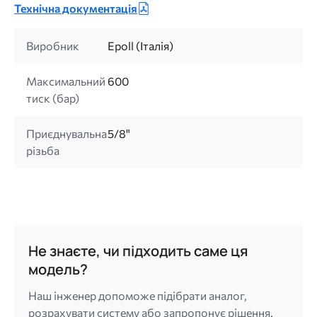
Технічна документація
Виробник
Epoll (Італія)
Максимальний
600
тиск (бар)
Приєднувальна
5/8"
різьба
Не знаєте, чи підходить саме ця
модель?
Наш інженер допоможе підібрати аналог,
розрахувати систему або запропонує рішення.