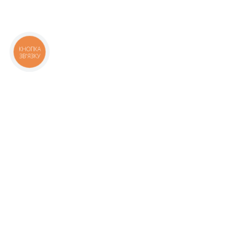
КНОПКА
ЗВ'ЯЗКУ