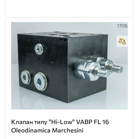
1706
Клапан типу "Hi-Low" VABP FL 16
Oleodinamica Marchesini