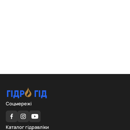
Соцмережі
Каталог
Каталог гідравліки