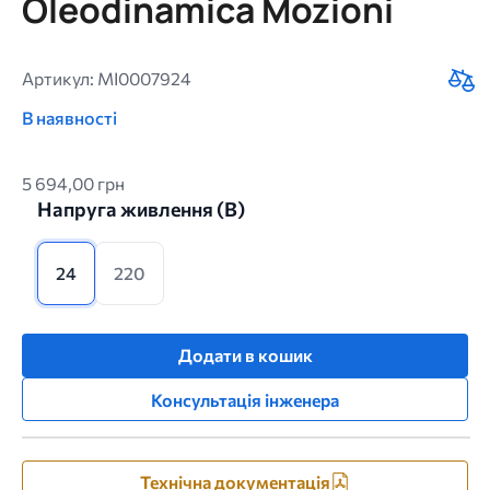
Oleodinamica Mozioni
Артикул: MI0007924
В наявності
5 694,00 грн
Напруга живлення (B)
24
220
Додати в кошик
Консультація інженера
Технічна документація