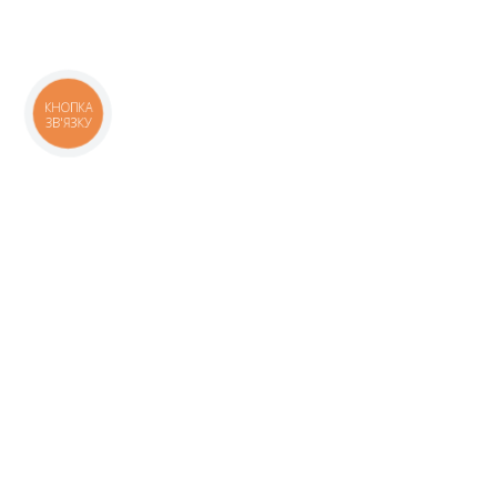
КНОПКА
ЗВ'ЯЗКУ