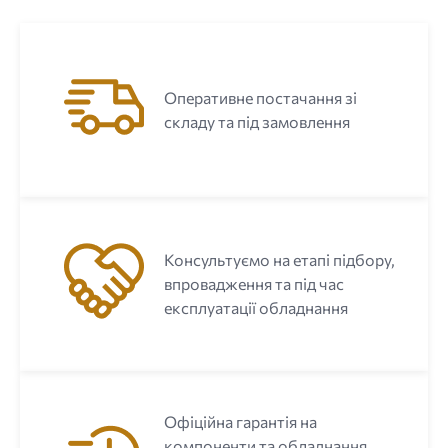
Оперативне постачання зі
складу та під замовлення
Консультуємо на етапі підбору,
впровадження та під час
експлуатації обладнання
Офіційна гарантія на
компоненти та обладнання