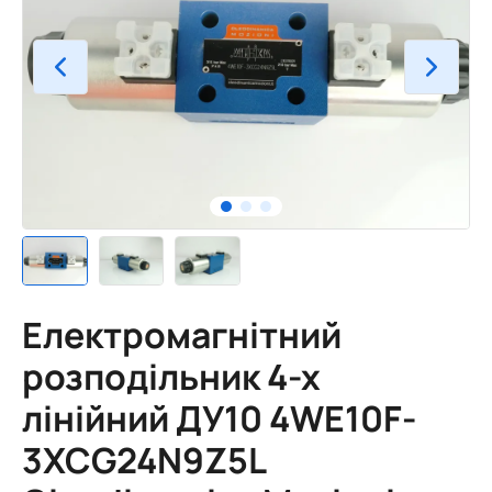
Електромагнітний
розподільник 4-х
лінійний ДУ10 4WE10F-
3XCG24N9Z5L