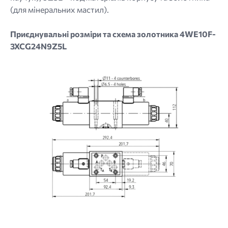
(для мінеральних мастил).
Приєднувальні розміри та схема золотника 4WE10F-
3XCG24N9Z5L
Image
Image