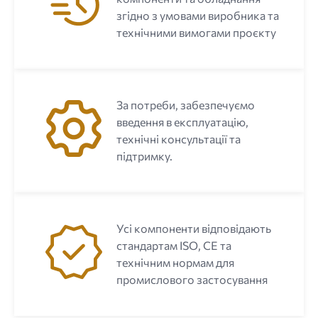
згідно з умовами виробника та
технічними вимогами проєкту
За потреби, забезпечуємо
введення в експлуатацію,
технічні консультації та
підтримку.
Усі компоненти відповідають
стандартам ISO, CE та
технічним нормам для
промислового застосування