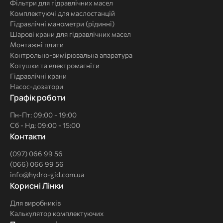
Фільтри для гідравлічних масел
Комплектуючі для маслостанцій
Гідравлічні манометри (рідинні)
Шарові крани для гідравлічних масел
Монтажні плити
Контрольно-вимірювальна апаратура
Котушки та електромагніти
Гідравлічні крани
Насос-дозатори
Графік роботи
Пн-Пт: 09:00 - 19:00
Сб - Нд: 09:00 - 15:00
Контакти
(097) 066 99 56
(066) 066 99 56
info@hydro-gid.com.ua
Корисні
Корисні Лінки
Лінки
Для виробників
Калькулятор комплектуючих