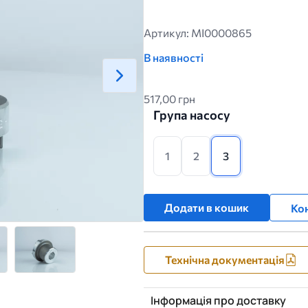
Артикул: MI0000865
В наявності
517,00 грн
Група насосу
1
2
3
Додати в кошик
Кон
Технічна документація
Інформація про доставку