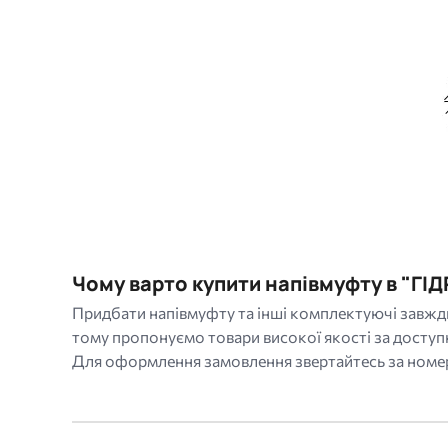
Чому варто купити напівмуфту в "ГІД
Придбати напівмуфту та інші комплектуючі завжд
тому пропонуємо товари високої якості за доступ
Для оформлення замовлення звертайтесь за номер