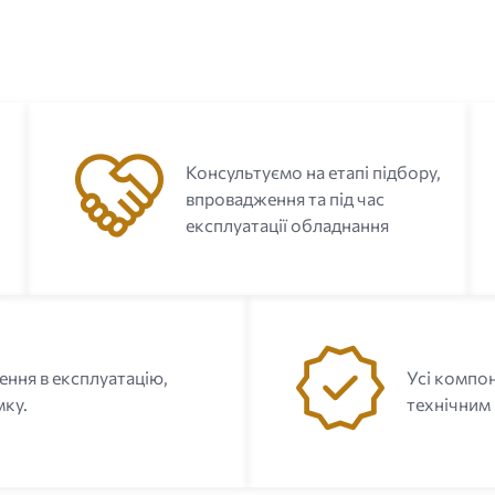
Консультуємо на етапі підбору,
впровадження та під час
експлуатації обладнання
ення в експлуатацію,
Усі компон
мку.
технічним