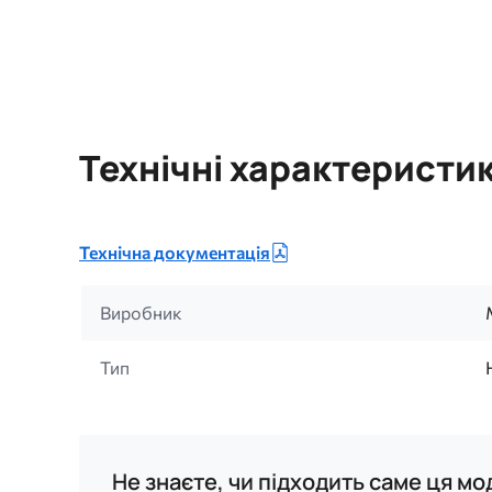
Технічні характеристи
Технічна документація
Виробник
Тип
Не знаєте, чи підходить саме ця м