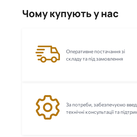
Чому купують у нас
Оперативне постачання зі
складу та під замовлення
За потреби, забезпечуємо введ
технічні консультації та підтри