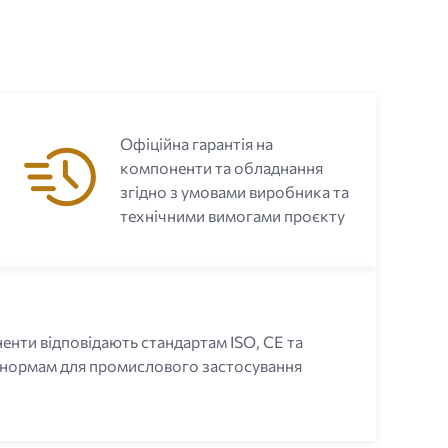
Офіційна гарантія на
компоненти та обладнання
згідно з умовами виробника та
технічними вимогами проєкту
енти відповідають стандартам ISO, CE та
 нормам для промислового застосування