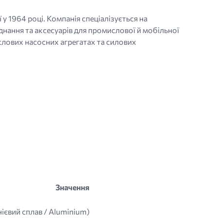
 у 1964 році. Компанія спеціалізується на
днання та аксесуарів для промислової й мобільної
слових насосних агрегатах та силових
Значення
ієвий сплав / Aluminium)