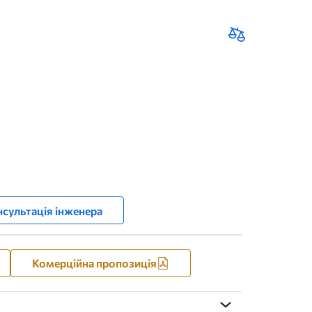
сультація інженера
Комерційна пропозиція