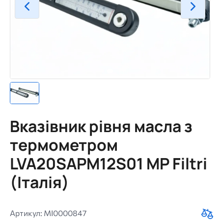
Вказівник рівня масла з
термометром
LVA20SAPM12S01 MP Filtri
(Італія)
Артикул: MI0000847