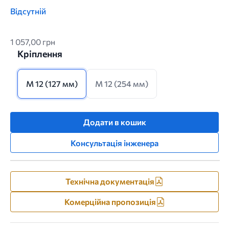
Відсутній
1 057,00 грн
Кріплення
M 12 (127 мм)
M 12 (254 мм)
Додати в кошик
Консультація інженера
Технічна документація
Комерційна пропозиція