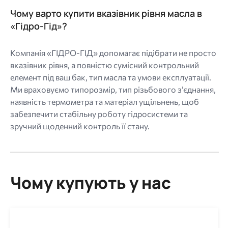
Чому варто купити вказівник рівня масла в
«Гідро-Гід»?
Компанія «ГІДРО-ГІД» допомагає підібрати не просто
вказівник рівня, а повністю сумісний контрольний
елемент під ваш бак, тип масла та умови експлуатації.
Ми враховуємо типорозмір, тип різьбового з’єднання,
наявність термометра та матеріал ущільнень, щоб
забезпечити стабільну роботу гідросистеми та
зручний щоденний контроль її стану.
Чому купують у нас