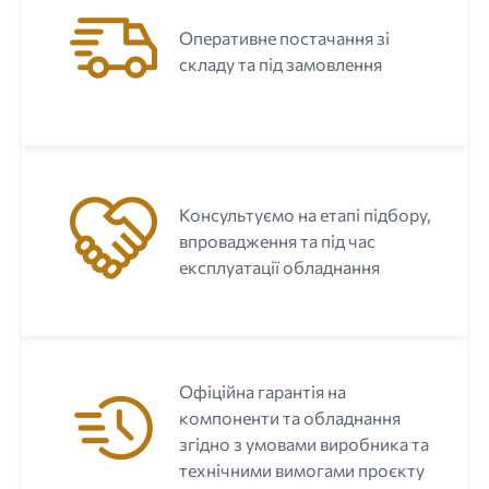
Оперативне постачання зі
складу та під замовлення
Консультуємо на етапі підбору,
впровадження та під час
експлуатації обладнання
Офіційна гарантія на
компоненти та обладнання
згідно з умовами виробника та
технічними вимогами проєкту