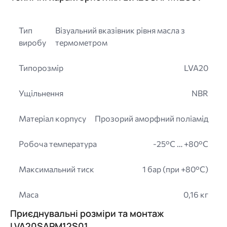
Тип
Візуальний вказівник рівня масла з
виробу
термометром
Типорозмір
LVA20
Ущільнення
NBR
Матеріал корпусу
Прозорий аморфний поліамід
Робоча температура
-25°C … +80°C
Максимальний тиск
1 бар (при +80°C)
Маса
0,16 кг
Приєднувальні розміри та монтаж
LVA20SAPM12S01