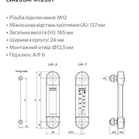
• Різьба підключення: M12
• Міжосьова відстань кріплення (A): 127 мм
• Загальна висота (H): 165 мм
• Ширина корпусу: 24 мм
• Монтажний отвір: Ø12,5 мм
• Під ключ: A/F 6
Image