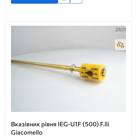
2831
Вказівник рівня IEG-U1F (500) F.lli
Giacomello