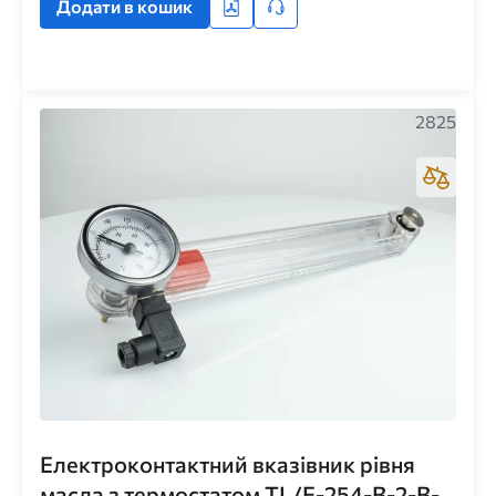
Додати в кошик
2825
Електроконтактний вказівник рівня
масла з термостатом TL/E-254-B-2-B-