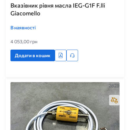
Вказівник рівня масла IEG-G1F F.lli
Giacomello
В наявності
4 053,00 грн
Додати в кошик
2829