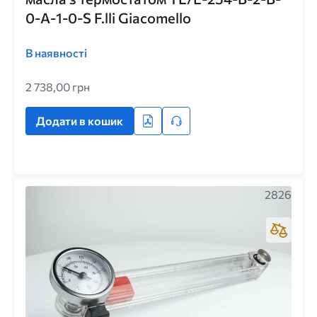
0-A-1-0-S F.lli Giacomello
В наявності
2 738,00 грн
Додати в кошик
2826