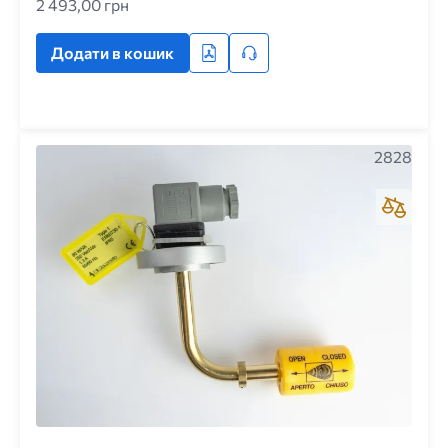
2 493,00 грн
Додати в кошик
2828