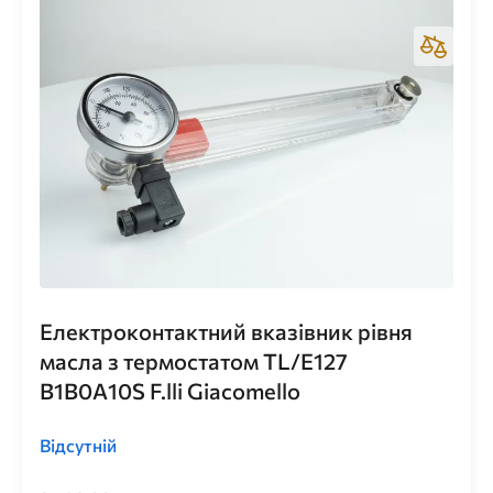
Електроконтактний вказівник рівня
масла з термостатом TL/E127
B1B0A10S F.lli Giacomello
Відсутній