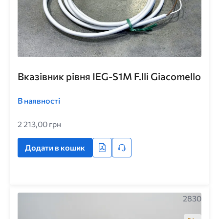
Вказівник рівня IEG-S1M F.lli Giacomello
В наявності
2 213,00 грн
Додати в кошик
2830