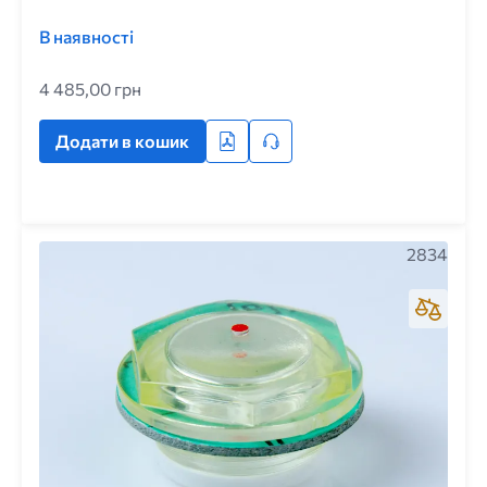
В наявності
4 485,00 грн
Додати в кошик
2834