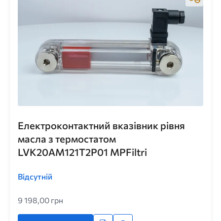
Електроконтактний вказівник рівня
масла з термостатом
LVK20AM121T2P01 MPFiltri
Відсутній
9 198,00 грн