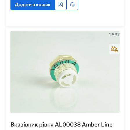
Додати в кошик
2837
Вказівник рівня AL00038 Amber Line