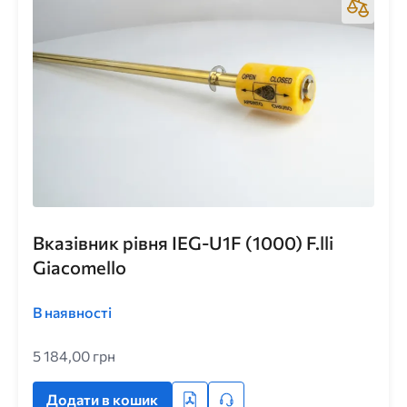
Вказівник рівня IEG-U1F (1000) F.lli
Giacomello
В наявності
5 184,00 грн
Додати в кошик