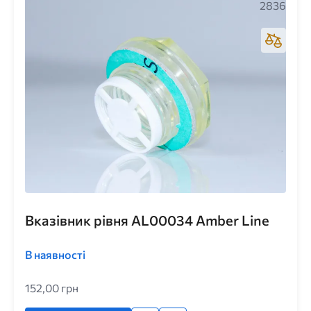
2836
Вказівник рівня AL00034 Amber Line
В наявності
152,00 грн