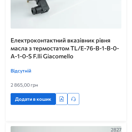
Електроконтактний вказівник рівня
масла з термостатом TL/E-76-B-1-B-0-
A-1-0-S F.lli Giacomello
Відсутній
2 865,00 грн
Додати в кошик
2827