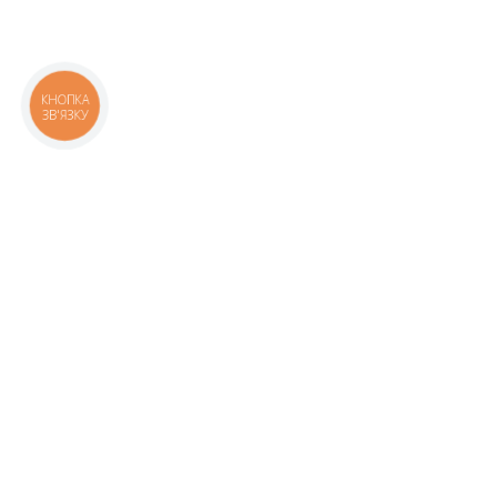
КНОПКА
ЗВ'ЯЗКУ