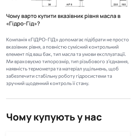
Чому варто купити вказівник рівня масла в
«Гідро-Гід»?
Компанія «ГІДРО-ГІД» допомагає підібрати не просто
вказівник рівня, а повністю сумісний контрольний
елемент під ваш бак, тип масла та умови експлуатації.
Ми враховуємо типорозмір, тип різьбового з’єднання,
наявність термометра та матеріал ущільнень, щоб
забезпечити стабільну роботу гідросистеми та
зручний щоденний контроль її стану.
Чому купують у нас