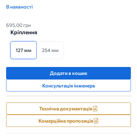
В наявності
695,00 грн
Кріплення
127 мм
254 мм
Додати в кошик
Консультація інженера
Технічна документація
Комерційна пропозиція