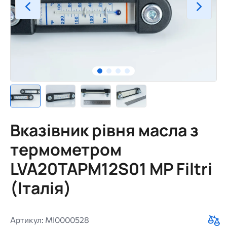
Вказівник рівня масла з
термометром
LVA20TAPM12S01 MP Filtri
(Італія)
Артикул: MI0000528