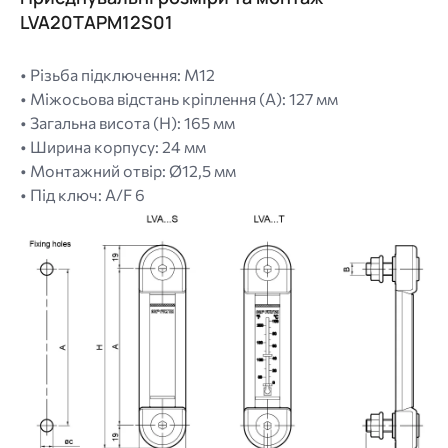
LVA20TAPM12S01
• Різьба підключення: M12
• Міжосьова відстань кріплення (A): 127 мм
• Загальна висота (H): 165 мм
• Ширина корпусу: 24 мм
• Монтажний отвір: Ø12,5 мм
• Під ключ: A/F 6
Image