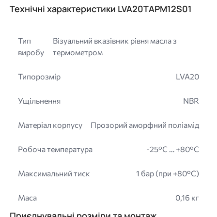
Технічні характеристики LVA20TAPM12S01
Тип
Візуальний вказівник рівня масла з
виробу
термометром
Типорозмір
LVA20
Ущільнення
NBR
Матеріал корпусу
Прозорий аморфний поліамід
Робоча температура
-25°C … +80°C
Максимальний тиск
1 бар (при +80°C)
Маса
0,16 кг
Приєднувальні розміри та монтаж