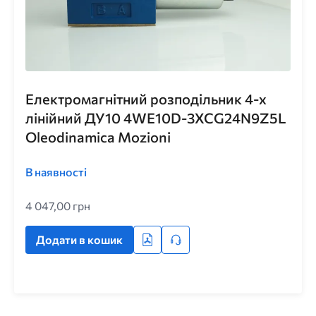
Електромагнітний розподільник 4-х
лінійний ДУ10 4WE10D-3XCG24N9Z5L
Oleodinamica Mozioni
В наявності
4 047,00 грн
Додати в кошик