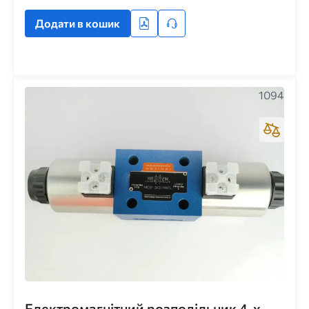
Додати в кошик
1094
Електромагнітний розподільник 4-х