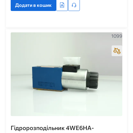
Додати в кошик
1099
Гідророзподільник 4WE6HA-