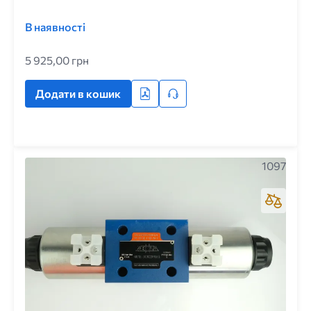
В наявності
5 925,00 грн
Додати в кошик
1097