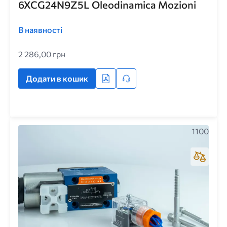
6XCG24N9Z5L Oleodinamica Mozioni
В наявності
2 286,00 грн
Додати в кошик
1100