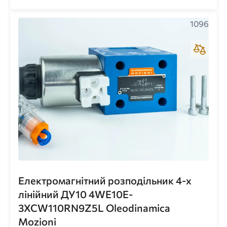
1096
Електромагнітний розподільник 4-х
лінійний ДУ10 4WE10E-
3XCW110RN9Z5L Oleodinamica
Mozioni