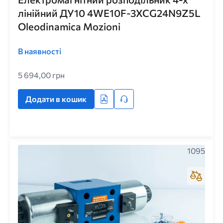
лінійний ДУ10 4WE10F-3XCG24N9Z5L
Oleodinamica Mozioni
В наявності
5 694,00 грн
Додати в кошик
1095