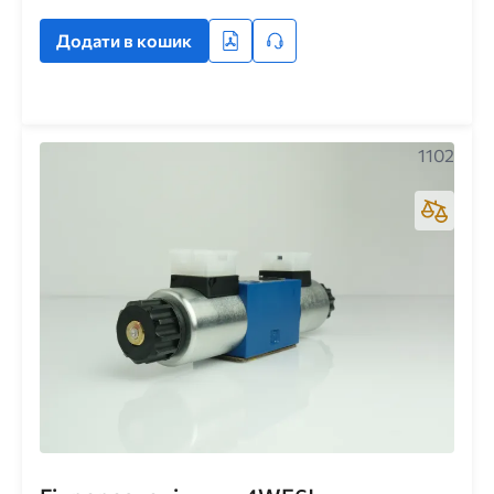
Додати в кошик
1102