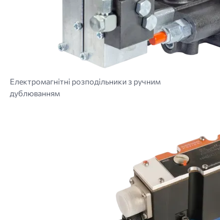
Електромагнітні розподільники з ручним
дублюванням