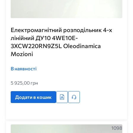
Електромагнітний розподільник 4-х
лінійний ДУ10 4WE10E-
3XCW220RN9Z5L Oleodinamica
Mozioni
В наявності
5 925,00 грн
Додати в кошик
1098