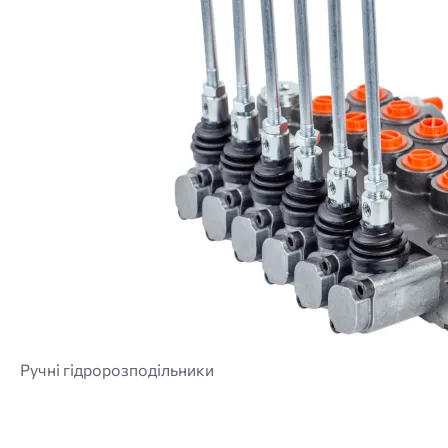
Ручні гідророзподільники