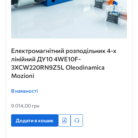
Електромагнітний розподільник 4-х
лінійний ДУ10 4WE10F-
3XCW220RN9Z5L Oleodinamica
Mozioni
В наявності
9 014,00 грн
Додати в кошик