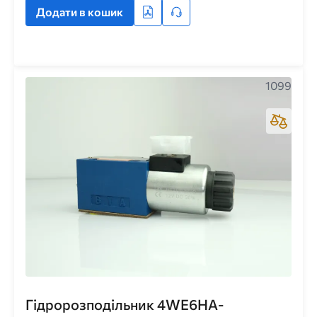
Додати в кошик
1099
Гідророзподільник 4WE6HA-