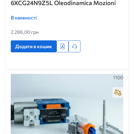
6XCG24N9Z5L Oleodinamica Mozioni
В наявності
2 286,00 грн
Додати в кошик
1100