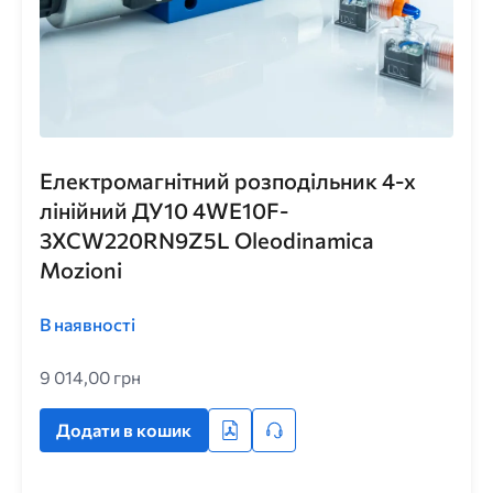
Електромагнітний розподільник 4-х
лінійний ДУ10 4WE10F-
3XCW220RN9Z5L Oleodinamica
Mozioni
В наявності
9 014,00 грн
Додати в кошик