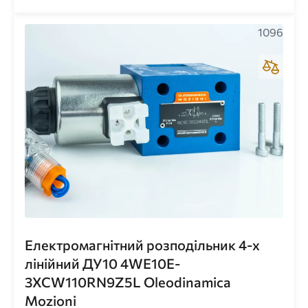
1096
Електромагнітний розподільник 4-х
лінійний ДУ10 4WE10E-
3XCW110RN9Z5L Oleodinamica
Mozioni