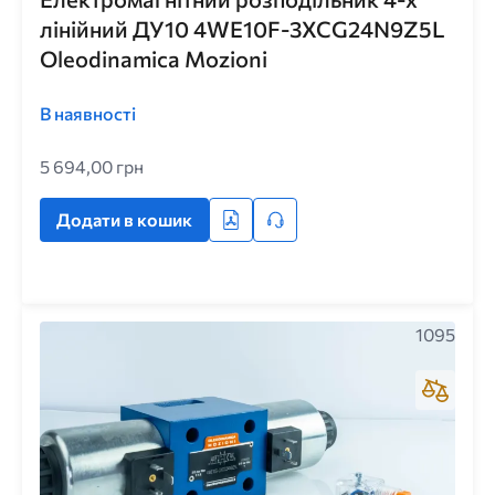
лінійний ДУ10 4WE10F-3XCG24N9Z5L
Oleodinamica Mozioni
В наявності
5 694,00 грн
Додати в кошик
1095