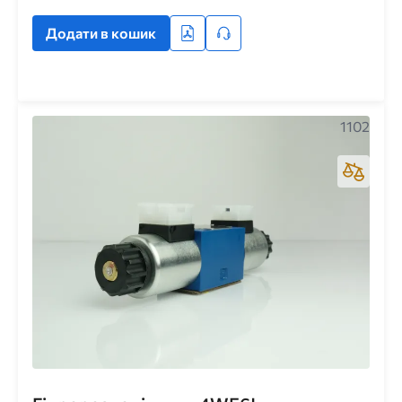
Додати в кошик
1102