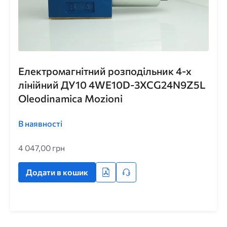
Електромагнітний розподільник 4-х
лінійний ДУ10 4WE10D-3XCG24N9Z5L
Oleodinamica Mozioni
В наявності
4 047,00 грн
Додати в кошик