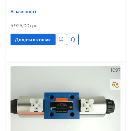
В наявності
5 925,00 грн
Додати в кошик
1097