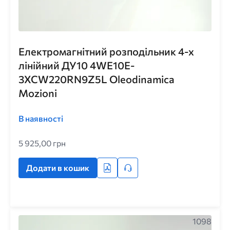
Електромагнітний розподільник 4-х
лінійний ДУ10 4WE10E-
3XCW220RN9Z5L Oleodinamica
Mozioni
В наявності
5 925,00 грн
Додати в кошик
1098