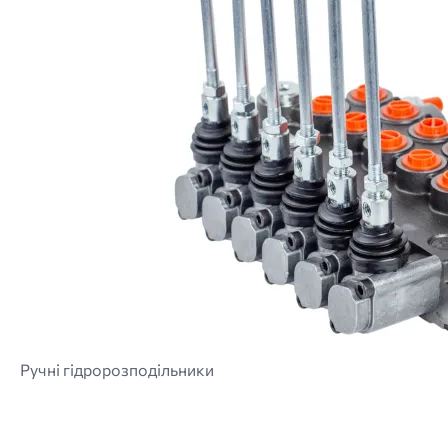
Ручні гідророзподільники