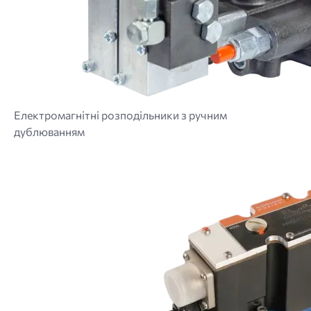
Електромагнітні розподільники з ручним
дублюванням