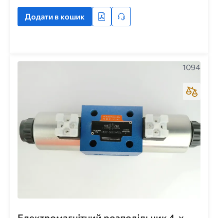
Додати в кошик
1094
Електромагнітний розподільник 4-х