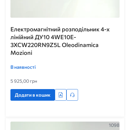
Електромагнітний розподільник 4-х
лінійний ДУ10 4WE10E-
3XCW220RN9Z5L Oleodinamica
Mozioni
В наявності
5 925,00 грн
Додати в кошик
1098