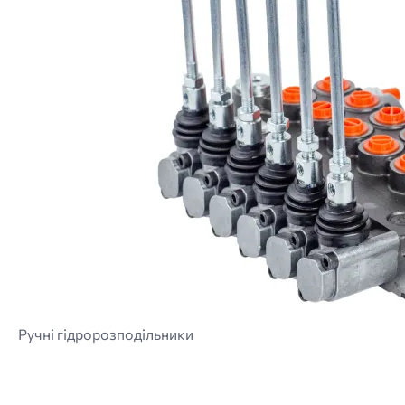
Ручні гідророзподільники