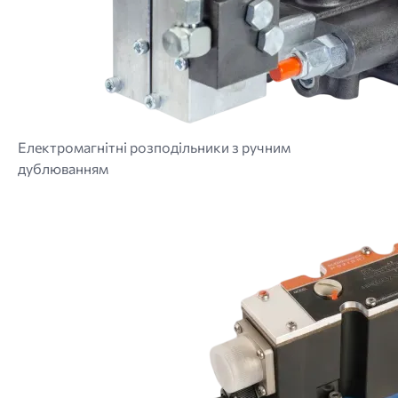
Електромагнітні розподільники з ручним
дублюванням