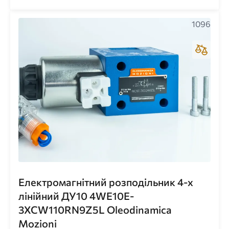
1096
Електромагнітний розподільник 4-х
лінійний ДУ10 4WE10E-
3XCW110RN9Z5L Oleodinamica
Mozioni