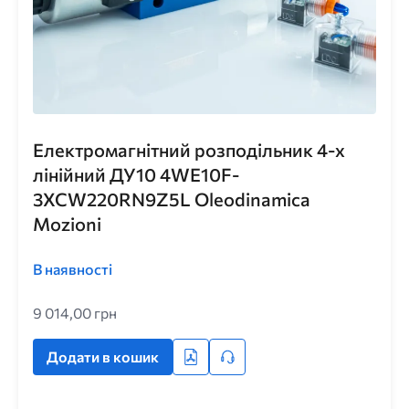
Електромагнітний розподільник 4-х
лінійний ДУ10 4WE10F-
3XCW220RN9Z5L Oleodinamica
Mozioni
В наявності
9 014,00 грн
Додати в кошик