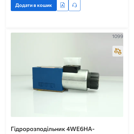
Додати в кошик
1099
Гідророзподільник 4WE6HA-