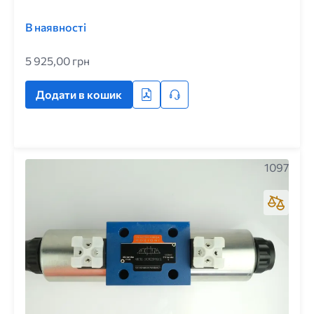
В наявності
5 925,00 грн
Додати в кошик
1097