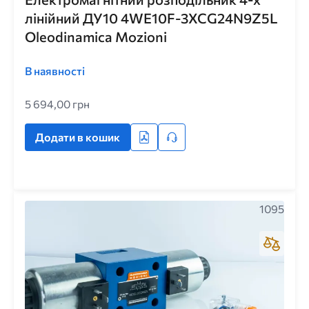
лінійний ДУ10 4WE10F-3XCG24N9Z5L
Oleodinamica Mozioni
В наявності
5 694,00 грн
Додати в кошик
1095