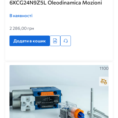
6XCG24N9Z5L Oleodinamica Mozioni
В наявності
2 286,00 грн
Додати в кошик
1100