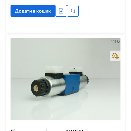
Додати в кошик
1102