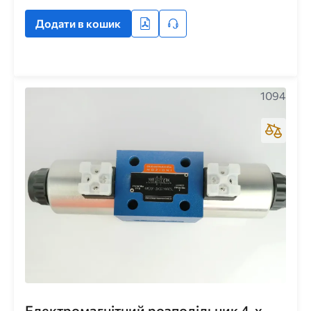
Додати в кошик
1094
Електромагнітний розподільник 4-х