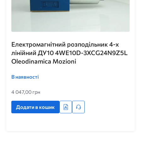
Електромагнітний розподільник 4-х
лінійний ДУ10 4WE10D-3XCG24N9Z5L
Oleodinamica Mozioni
В наявності
4 047,00 грн
Додати в кошик